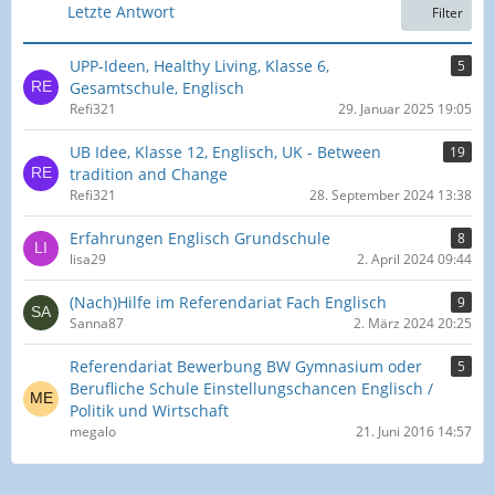
e
Letzte Antwort
Filter
i
t
UPP-Ideen, Healthy Living, Klasse 6,
5
r
Gesamtschule, Englisch
ä
Refi321
29. Januar 2025 19:05
g
e
UB Idee, Klasse 12, Englisch, UK - Between
19
tradition and Change
Refi321
28. September 2024 13:38
Erfahrungen Englisch Grundschule
8
lisa29
2. April 2024 09:44
(Nach)Hilfe im Referendariat Fach Englisch
9
Sanna87
2. März 2024 20:25
Referendariat Bewerbung BW Gymnasium oder
5
Berufliche Schule Einstellungschancen Englisch /
Politik und Wirtschaft
megalo
21. Juni 2016 14:57