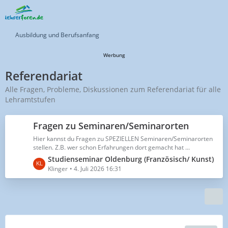
Ausbildung und Berufsanfang
Werbung
Referendariat
Alle Fragen, Probleme, Diskussionen zum Referendariat für alle
Lehramtstufen
Fragen zu Seminaren/Seminarorten
Hier kannst du Fragen zu SPEZIELLEN Seminaren/Seminarorten
stellen. Z.B. wer schon Erfahrungen dort gemacht hat ...
L
Studienseminar Oldenburg (Französisch/ Kunst)
e
Klinger
4. Juli 2026 16:31
t
z
t
e
B