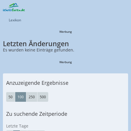
Lexikon
Werbung
Letzten Änderungen
Es wurden keine Einträge gefunden.
Werbung
Anzuzeigende Ergebnisse
50
100
250
500
Zu suchende Zeitperiode
Letzte Tage