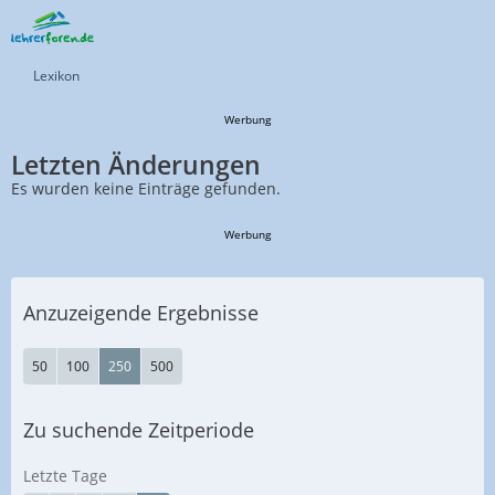
Lexikon
Werbung
Letzten Änderungen
Es wurden keine Einträge gefunden.
Werbung
Anzuzeigende Ergebnisse
50
100
250
500
Zu suchende Zeitperiode
Letzte Tage