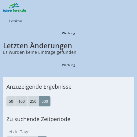
Lexikon
Werbung
Letzten Änderungen
Es wurden keine Einträge gefunden.
Werbung
Anzuzeigende Ergebnisse
50
100
250
500
Zu suchende Zeitperiode
Letzte Tage