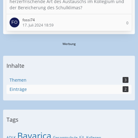
herzerfrischende Art des Austauschs im Kollegium und
der Bereicherung des Schulklimas?
fossi74
0
17. Juli 2024 18:59
Werbung
Inhalte
Themen
3
Einträge
2
Tags
Bavarica
ADLK
Gesamtschule
JÜL
Kollegen