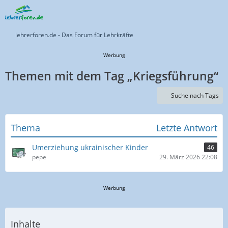
lehrerforen.de - Das Forum für Lehrkräfte
Werbung
Themen mit dem Tag „Kriegsführung“
Suche nach Tags
Thema
Letzte Antwort
Umerziehung ukrainischer Kinder
46
pepe
29. März 2026 22:08
Werbung
Inhalte