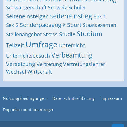
Schwangerschaft
Schweiz
Schüler
Seiteneinstieg
Seiteneinsteiger
Sek 1
Sonderpädagogik
Sport
Sek 2
Staatsexamen
Studium
Studie
Stellenangebot
Stress
Umfrage
Teilzeit
unterricht
Verbeamtung
Unterrichtsbesuch
Versetzung
Vertretung
Vertretungslehrer
Wechsel
Wirtschaft
Nutzungsbedingungen
Datenschutzerklärung
Impressum
Doppelaccount beantragen