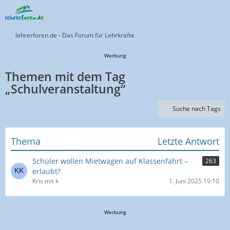
lehrerforen.de - Das Forum für Lehrkräfte
Werbung
Themen mit dem Tag
„Schulveranstaltung“
Suche nach Tags
Thema
Letzte Antwort
Schüler wollen Mietwagen auf Klassenfahrt –
263
erlaubt?
Kris mit k
1. Juni 2025 19:10
Werbung