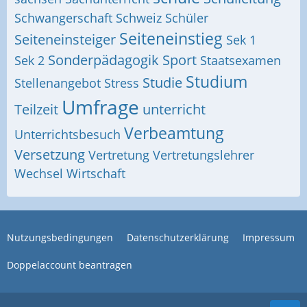
Schwangerschaft
Schweiz
Schüler
Seiteneinstieg
Seiteneinsteiger
Sek 1
Sonderpädagogik
Sport
Sek 2
Staatsexamen
Studium
Studie
Stellenangebot
Stress
Umfrage
Teilzeit
unterricht
Verbeamtung
Unterrichtsbesuch
Versetzung
Vertretung
Vertretungslehrer
Wechsel
Wirtschaft
Nutzungsbedingungen
Datenschutzerklärung
Impressum
Doppelaccount beantragen