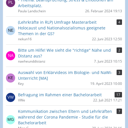
Arbeitsplatz.
Paula Landschein
26. Februar 2024 19:13
(Lehrkräfte in RLP) Umfrage Masterarbeit
4
Holocaust und Nationalsozialismus geeignete
Themen in der GS?
nekun16
22. Juni 2023 12:50
Bitte um Hilfe! Wie sieht die "richtige" Nähe und
2
Distanz aus?
naeheunddistanz
7. Juni 2023 10:15
Auswahl von Erklärvideos im Biologie- und NaWi-
3
Unterricht [MA]
Key
19. April 2023 10:00
Befragung im Rahmen einer Bachelorarbeit
17
VWe
22. Juli 2021 17:21
Kommunikation zwischen Eltern und Lehrkräften
7
während der Corona Pandemie - Studie für die
Bachelorarbeit