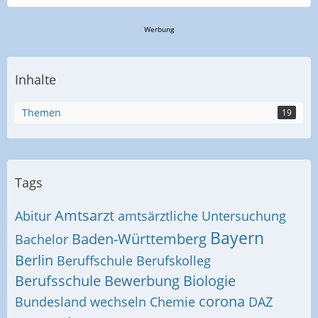
Werbung
Inhalte
Themen
19
Tags
Amtsarzt
Abitur
amtsärztliche Untersuchung
Bayern
Baden-Württemberg
Bachelor
Berlin
Beruffschule
Berufskolleg
Berufsschule
Bewerbung
Biologie
corona
Bundesland wechseln
Chemie
DAZ