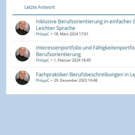
Letzte Antwort
Inklusive Berufsorientierung in einfacher
Leichter Sprache
PhilippC
18. März 2024 17:01
Interessenportfolio und Fähigkeitenportfoli
Berufsorientierung
PhilippC
1. Februar 2024 18:40
Fachpraktiker-Berufsbeschreibungen in Le
PhilippC
29. Dezember 2023 19:48