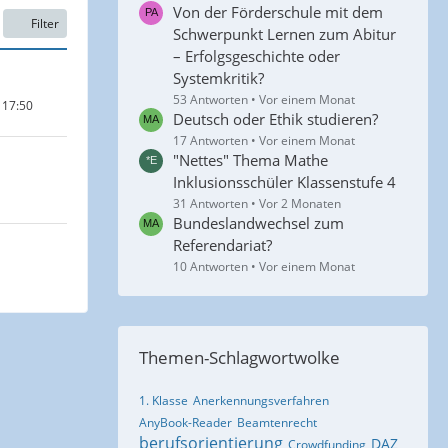
Von der Förderschule mit dem
Filter
Schwerpunkt Lernen zum Abitur
– Erfolgsgeschichte oder
Systemkritik?
53 Antworten
Vor einem Monat
 17:50
Deutsch oder Ethik studieren?
17 Antworten
Vor einem Monat
"Nettes" Thema Mathe
Inklusionsschüler Klassenstufe 4
31 Antworten
Vor 2 Monaten
Bundeslandwechsel zum
Referendariat?
10 Antworten
Vor einem Monat
Themen-Schlagwortwolke
1. Klasse
Anerkennungsverfahren
AnyBook-Reader
Beamtenrecht
berufsorientierung
DAZ
Crowdfunding