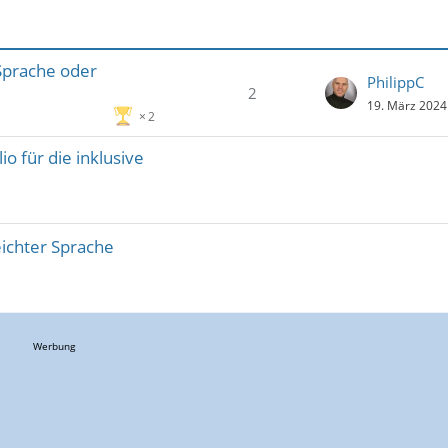
 Sprache oder
PhilippC
2
19. März 2024
2
o für die inklusive
ichter Sprache
Werbung