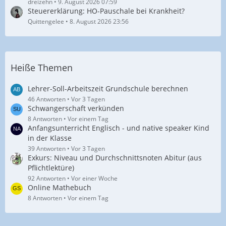
dreizehn
9. August 2026 07:59
Steuererklärung: HO-Pauschale bei Krankheit?
Quittengelee
8. August 2026 23:56
Heiße Themen
Lehrer-Soll-Arbeitszeit Grundschule berechnen
46 Antworten
Vor 3 Tagen
Schwangerschaft verkünden
8 Antworten
Vor einem Tag
Anfangsunterricht Englisch - und native speaker Kind
in der Klasse
39 Antworten
Vor 3 Tagen
Exkurs: Niveau und Durchschnittsnoten Abitur (aus
Pflichtlektüre)
92 Antworten
Vor einer Woche
Online Mathebuch
8 Antworten
Vor einem Tag