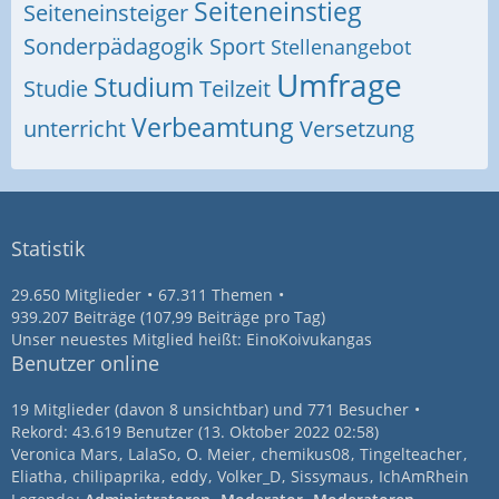
Seiteneinstieg
Seiteneinsteiger
Sonderpädagogik
Sport
Stellenangebot
Umfrage
Studium
Studie
Teilzeit
Verbeamtung
unterricht
Versetzung
Statistik
29.650 Mitglieder
67.311 Themen
939.207 Beiträge (107,99 Beiträge pro Tag)
Unser neuestes Mitglied heißt:
EinoKoivukangas
Benutzer online
19 Mitglieder (davon 8 unsichtbar) und 771 Besucher
Rekord: 43.619 Benutzer (
13. Oktober 2022 02:58
)
Veronica Mars
LalaSo
O. Meier
chemikus08
Tingelteacher
Eliatha
chilipaprika
eddy
Volker_D
Sissymaus
IchAmRhein