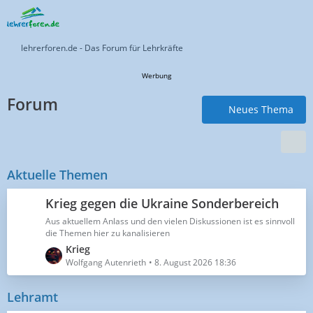
lehrerforen.de - Das Forum für Lehrkräfte
Werbung
Forum
Neues Thema
Aktuelle Themen
Krieg gegen die Ukraine Sonderbereich
Aus aktuellem Anlass und den vielen Diskussionen ist es sinnvoll
die Themen hier zu kanalisieren
L
Krieg
e
Wolfgang Autenrieth
8. August 2026 18:36
t
z
Lehramt
t