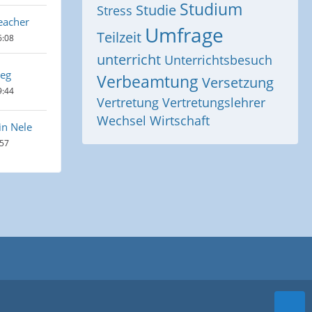
Studium
Studie
Stress
eacher
Umfrage
Teilzeit
6:08
unterricht
Unterrichtsbesuch
eg
Verbeamtung
Versetzung
9:44
Vertretung
Vertretungslehrer
Wechsel
Wirtschaft
n Nele
:57