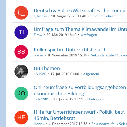
Deutsch & Politik/Wirtschaft Fächerkombi
L_Norris
10. August 2020 11:48
Studium Lehramt
Umfrage zum Thema Klimawandel im Unte
Timw
30. Mai 2019 16:49
Umfragen
Rollenspiel im Unterrichtsbesuch
bbsler
8. November 2019 15:04
Sekundarstufe I / Sekun
UB Themen
LiV1980
17. Juli 2019 01:00
allgemein
Onlineumfrage zu Fortbildungsangeboten 
ökonomischen Bildung
JoHo1981
12. Juni 2019 13:11
Umfragen
Hilfe für Unterrichtsentwurf - Politik, bet
45min, Betriebsrat
Henrik
4. Dezember 2017 13:58
Sekundarstufe I / Seku