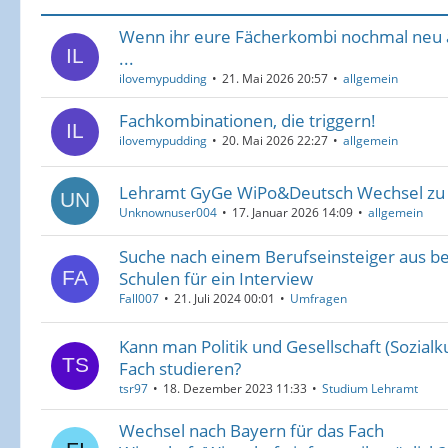
Wenn ihr eure Fächerkombi nochmal neu 
...
ilovemypudding
21. Mai 2026 20:57
allgemein
Fachkombinationen, die triggern!
ilovemypudding
20. Mai 2026 22:27
allgemein
Lehramt GyGe WiPo&Deutsch Wechsel zu
Unknownuser004
17. Januar 2026 14:09
allgemein
Suche nach einem Berufseinsteiger aus b
Schulen für ein Interview
Fall007
21. Juli 2024 00:01
Umfragen
Kann man Politik und Gesellschaft (Sozialk
Fach studieren?
tsr97
18. Dezember 2023 11:33
Studium Lehramt
Wechsel nach Bayern für das Fach