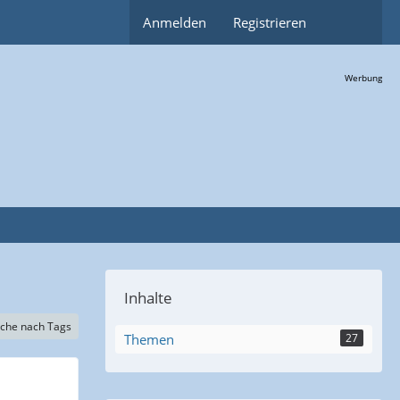
Anmelden
Registrieren
Werbung
Inhalte
che nach Tags
Themen
27