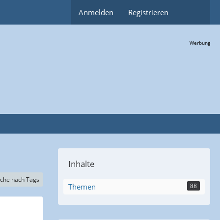
Anmelden
Registrieren
Werbung
Inhalte
che nach Tags
Themen
88