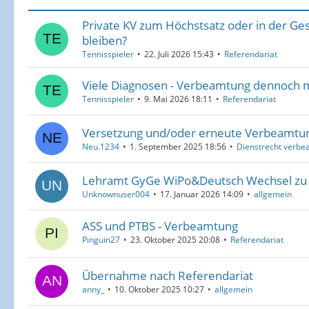
Private KV zum Höchstsatz oder in der Ges
bleiben?
Tennisspieler
22. Juli 2026 15:43
Referendariat
Viele Diagnosen - Verbeamtung dennoch m
Tennisspieler
9. Mai 2026 18:11
Referendariat
Versetzung und/oder erneute Verbeamtu
Neu.1234
1. September 2025 18:56
Dienstrecht verbe
Lehramt GyGe WiPo&Deutsch Wechsel zu
Unknownuser004
17. Januar 2026 14:09
allgemein
ASS und PTBS - Verbeamtung
Pinguin27
23. Oktober 2025 20:08
Referendariat
Übernahme nach Referendariat
anny_
10. Oktober 2025 10:27
allgemein