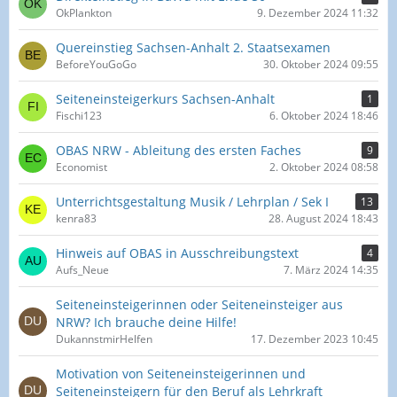
OkPlankton
9. Dezember 2024 11:32
Quereinstieg Sachsen-Anhalt 2. Staatsexamen
BeforeYouGoGo
30. Oktober 2024 09:55
Seiteneinsteigerkurs Sachsen-Anhalt
1
Fischi123
6. Oktober 2024 18:46
OBAS NRW - Ableitung des ersten Faches
9
Economist
2. Oktober 2024 08:58
Unterrichtsgestaltung Musik / Lehrplan / Sek I
13
kenra83
28. August 2024 18:43
Hinweis auf OBAS in Ausschreibungstext
4
Aufs_Neue
7. März 2024 14:35
Seiteneinsteigerinnen oder Seiteneinsteiger aus
NRW? Ich brauche deine Hilfe!
DukannstmirHelfen
17. Dezember 2023 10:45
Motivation von Seiteneinsteigerinnen und
Seiteneinsteigern für den Beruf als Lehrkraft