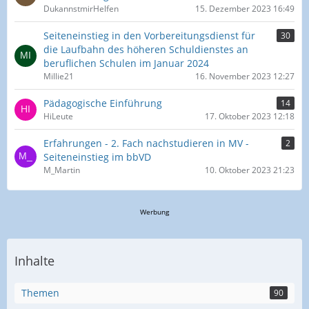
DukannstmirHelfen
15. Dezember 2023 16:49
Seiteneinstieg in den Vorbereitungsdienst für
30
die Laufbahn des höheren Schuldienstes an
beruflichen Schulen im Januar 2024
Millie21
16. November 2023 12:27
Pädagogische Einführung
14
HiLeute
17. Oktober 2023 12:18
Erfahrungen - 2. Fach nachstudieren in MV -
2
Seiteneinstieg im bbVD
M_Martin
10. Oktober 2023 21:23
Werbung
Inhalte
Themen
90