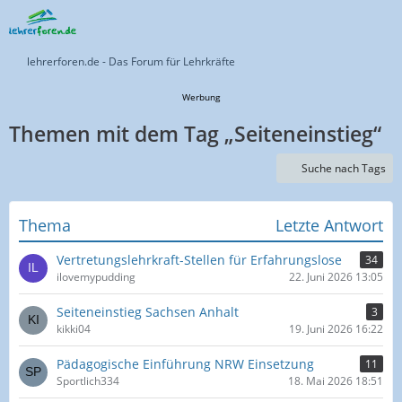
lehrerforen.de - Das Forum für Lehrkräfte
Werbung
Themen mit dem Tag „Seiteneinstieg“
Suche nach Tags
Thema
Letzte Antwort
Vertretungslehrkraft-Stellen für Erfahrungslose
34
ilovemypudding
22. Juni 2026 13:05
Seiteneinstieg Sachsen Anhalt
3
kikki04
19. Juni 2026 16:22
Pädagogische Einführung NRW Einsetzung
11
Sportlich334
18. Mai 2026 18:51