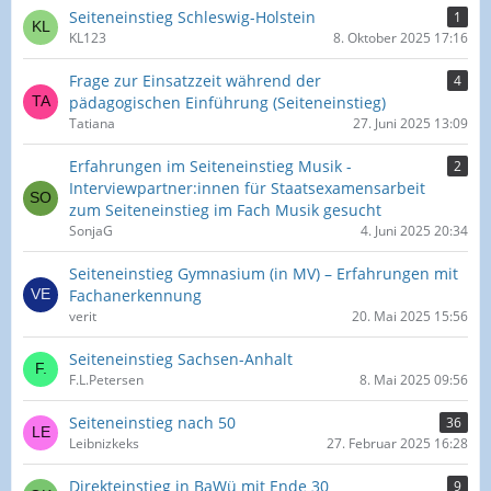
Seiteneinstieg Schleswig-Holstein
1
KL123
8. Oktober 2025 17:16
Frage zur Einsatzzeit während der
4
pädagogischen Einführung (Seiteneinstieg)
Tatiana
27. Juni 2025 13:09
Erfahrungen im Seiteneinstieg Musik -
2
Interviewpartner:innen für Staatsexamensarbeit
zum Seiteneinstieg im Fach Musik gesucht
SonjaG
4. Juni 2025 20:34
Seiteneinstieg Gymnasium (in MV) – Erfahrungen mit
Fachanerkennung
verit
20. Mai 2025 15:56
Seiteneinstieg Sachsen-Anhalt
F.L.Petersen
8. Mai 2025 09:56
Seiteneinstieg nach 50
36
Leibnizkeks
27. Februar 2025 16:28
Direkteinstieg in BaWü mit Ende 30
9