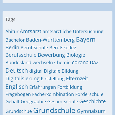
Tags
Amtsarzt
Abitur
amtsärztliche Untersuchung
Bayern
Baden-Württemberg
Bachelor
Berlin
Beruffschule
Berufskolleg
Berufsschule
Bewerbung
Biologie
corona
Bundesland wechseln
Chemie
DAZ
Deutsch
digital
Digitale Bildung
Digitalisierung
Elternzeit
Einstellung
Englisch
Erfahrungen
Fortbildung
Fragebogen
Fächerkombination
Förderschule
Geschichte
Gehalt
Geographie
Gesamtschule
Grundschule
Gymnaisum
Grundschue