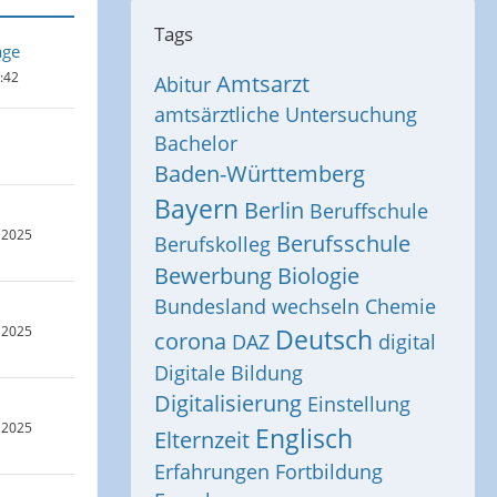
Tags
age
2:42
Amtsarzt
Abitur
amtsärztliche Untersuchung
Bachelor
Baden-Württemberg
Bayern
Berlin
Beruffschule
 2025
Berufsschule
Berufskolleg
Bewerbung
Biologie
Bundesland wechseln
Chemie
 2025
Deutsch
corona
DAZ
digital
Digitale Bildung
Digitalisierung
Einstellung
 2025
Englisch
Elternzeit
Erfahrungen
Fortbildung