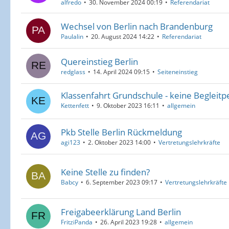
alfredo
30. November 2024 00:19
Referendariat
Wechsel von Berlin nach Brandenburg
Paulalin
20. August 2024 14:22
Referendariat
Quereinstieg Berlin
redglass
14. April 2024 09:15
Seiteneinstieg
Klassenfahrt Grundschule - keine Begleitp
Kettenfett
9. Oktober 2023 16:11
allgemein
Pkb Stelle Berlin Rückmeldung
agi123
2. Oktober 2023 14:00
Vertretungslehrkräfte
Keine Stelle zu finden?
Babcy
6. September 2023 09:17
Vertretungslehrkräfte
Freigabeerklärung Land Berlin
FritziPanda
26. April 2023 19:28
allgemein