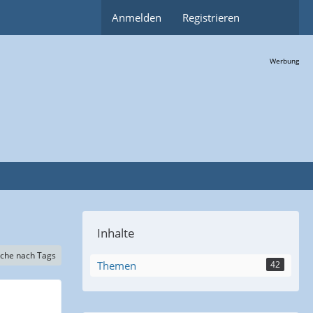
Anmelden
Registrieren
Werbung
Inhalte
che nach Tags
Themen
42