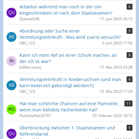
Arbeiten während man noch in der Uni
6
eingeschrieben ist nach dem Staatsexamen?
Quetzal248
11. Juni 2025 20:15
Abordnung oder Suche einer
9
Vertretungslehrkraft - Was wird zuerst versucht?
ABC_123
5. Juni 2025 17:56
Kann ich mein Ref an einer Schule machen, an
8
der ich VL war?
InObscuritas
17. Mai 2025 23:38
Vertretungslehrkraft in Niedersachsen (und man
6
kann kederzeit gekündigt werden?!)
ABC_123
10. Mai 2025 17:29
Hat man schlechte Chancen auf eine Planstelle,
11
wenn man beliebte Fächerkombi hat?
PolishedHat32761
23. Februar 2025 18:12
Überbrückung zwischen 1. Staatsexamen und
5
Referendariat