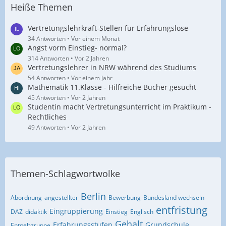
Heiße Themen
Vertretungslehrkraft-Stellen für Erfahrungslose
34 Antworten
Vor einem Monat
Angst vorm Einstieg- normal?
314 Antworten
Vor 2 Jahren
Vertretungslehrer in NRW während des Studiums
54 Antworten
Vor einem Jahr
Mathematik 11.Klasse - Hilfreiche Bücher gesucht
45 Antworten
Vor 2 Jahren
Studentin macht Vertretungsunterricht im Praktikum -
Rechtliches
49 Antworten
Vor 2 Jahren
Themen-Schlagwortwolke
Berlin
Abordnung
angestellter
Bewerbung
Bundesland wechseln
entfristung
Eingruppierung
DAZ
didaktik
Einstieg
Englisch
Gehalt
Erfahrungsstufen
Grundschule
Entgeltgruppe