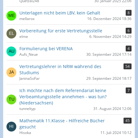
Quetzal248
30. Januar 2025 22:06
Unterlagen nicht beim LBV, kein Gehalt
8
mellarox
16. Dezember 2024 18:36
Vorbereitung für erste Vertretungsstelle
6
elme
6. November 2024 14:29
Formulierung bei VERENA
4
Aufs_Neue
30. September 2024 17:14
Vertretungslehrer in NRW während des
54
Studiums
JaninaSoFar
29. September 2024 18:17
Ich möchte nach dem Referendariat keine
7
Verbeamtungsstelle annehmen - was tun?
(Niedersachsen)
tunneltyp
31. August 2024 12:06
Mathematik 11.Klasse - Hilfreiche Bücher
45
gesucht
Hisoka
11. Juli 2024 10:12