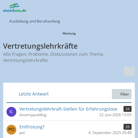
Ausbildung und Berufsanfang
Werbung
Vertretungslehrkräfte
Alle Fragen, Probleme, Diskussionen zum Thema
Vertretungslehrkräfte
Letzte Antwort
Filter
Vertretungslehrkraft-Stellen für Erfahrungslose
34
ilovemypudding
22. Juni 2026 13:05
Entfristung?
26
pol
4. September 2025 20:40