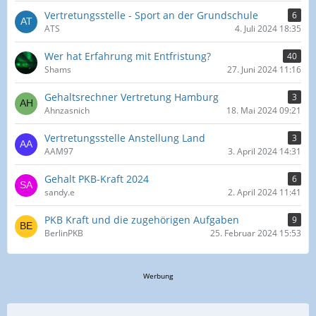
Vertretungsstelle - Sport an der Grundschule
6
ATS
4. Juli 2024 18:35
Wer hat Erfahrung mit Entfristung?
40
Shams
27. Juni 2024 11:16
Gehaltsrechner Vertretung Hamburg
3
Ahnzasnich
18. Mai 2024 09:21
Vertretungsstelle Anstellung Land
3
AAM97
3. April 2024 14:31
Gehalt PKB-Kraft 2024
6
sandy.e
2. April 2024 11:41
PKB Kraft und die zugehörigen Aufgaben
9
BerlinPKB
25. Februar 2024 15:53
Werbung