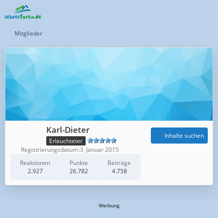
Mitglieder
Karl-Dieter
Inhalte suchen
Erleuchteter
Registrierungsdatum
3. Januar 2015
Reaktionen
Punkte
Beiträge
2.927
26.782
4.758
Werbung