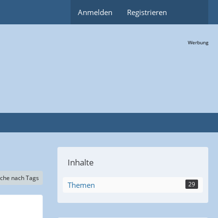
Anmelden
Registrieren
Werbung
Inhalte
che nach Tags
Themen
29