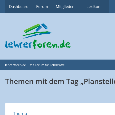
Dashboard
Forum
Mitglieder
Lexikon
lehrerforen.de - Das Forum für Lehrkräfte
Themen mit dem Tag „Planstell
Thema