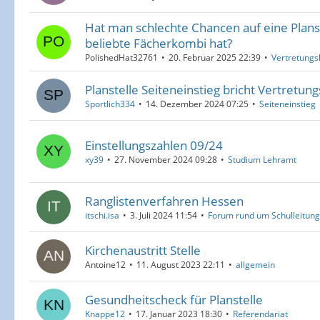
Hat man schlechte Chancen auf eine Plan
beliebte Fächerkombi hat?
PolishedHat32761
20. Februar 2025 22:39
Vertretungs
Planstelle Seiteneinstieg bricht Vertretung
Sportlich334
14. Dezember 2024 07:25
Seiteneinstieg
Einstellungszahlen 09/24
xy39
27. November 2024 09:28
Studium Lehramt
Ranglistenverfahren Hessen
itschi.isa
3. Juli 2024 11:54
Forum rund um Schulleitung
Kirchenaustritt Stelle
Antoine12
11. August 2023 22:11
allgemein
Gesundheitscheck für Planstelle
Knappe12
17. Januar 2023 18:30
Referendariat