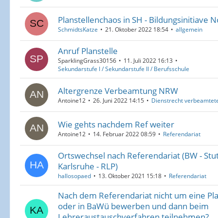
Planstellenchaos in SH - Bildungsinitiave 
SchmidtsKatze
21. Oktober 2022 18:54
allgemein
Anruf Planstelle
SparklingGrass30156
11. Juli 2022 16:13
Sekundarstufe I / Sekundarstufe II / Berufsschule
Altergrenze Verbeamtung NRW
Antoine12
26. Juni 2022 14:15
Dienstrecht verbeamtete
Wie gehts nachdem Ref weiter
Antoine12
14. Februar 2022 08:59
Referendariat
Ortswechsel nach Referendariat (BW - Stu
Karlsruhe - RLP)
hallosopaed
13. Oktober 2021 15:18
Referendariat
Nach dem Referendariat nicht um eine Pl
oder in BaWü bewerben und dann beim
Lehreraustauschverfahren teilnehmen?