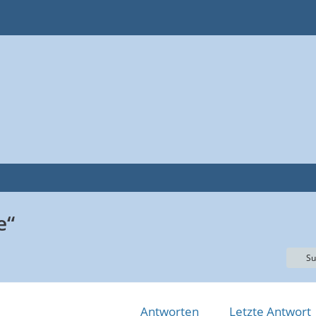
e“
Su
Antworten
Letzte Antwort