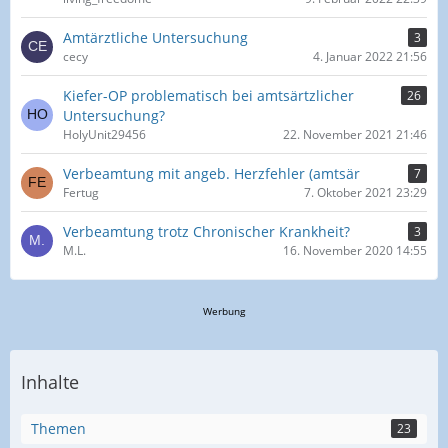
Amtärztliche Untersuchung
3
cecy
4. Januar 2022 21:56
Kiefer-OP problematisch bei amtsärtzlicher
26
Untersuchung?
HolyUnit29456
22. November 2021 21:46
Verbeamtung mit angeb. Herzfehler (amtsär
7
Fertug
7. Oktober 2021 23:29
Verbeamtung trotz Chronischer Krankheit?
3
M.L.
16. November 2020 14:55
Werbung
Inhalte
Themen
23