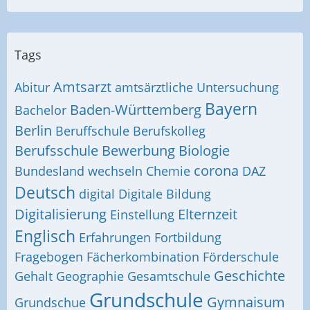
Tags
Amtsarzt
Abitur
amtsärztliche Untersuchung
Bayern
Baden-Württemberg
Bachelor
Berlin
Beruffschule
Berufskolleg
Berufsschule
Bewerbung
Biologie
corona
Bundesland wechseln
Chemie
DAZ
Deutsch
digital
Digitale Bildung
Digitalisierung
Elternzeit
Einstellung
Englisch
Erfahrungen
Fortbildung
Fragebogen
Fächerkombination
Förderschule
Geschichte
Gehalt
Geographie
Gesamtschule
Grundschule
Gymnaisum
Grundschue