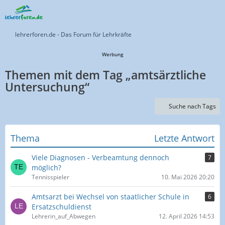
lehrerforen.de - Das Forum für Lehrkräfte
Werbung
Themen mit dem Tag „amtsärztliche
Untersuchung“
Suche nach Tags
Thema
Letzte Antwort
Viele Diagnosen - Verbeamtung dennoch
7
möglich?
Tennisspieler
10. Mai 2026 20:20
Amtsarzt bei Wechsel von staatlicher Schule in
6
Ersatzschuldienst
Lehrerin_auf_Abwegen
12. April 2026 14:53