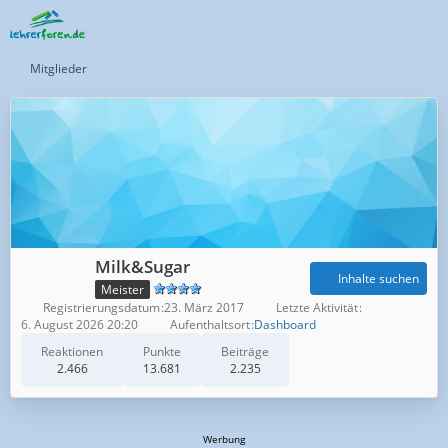
Mitglieder
Milk&Sugar
Inhalte suchen
Meister
Registrierungsdatum
23. März 2017
Letzte Aktivität
6. August 2026 20:20
Aufenthaltsort
Dashboard
Reaktionen
Punkte
Beiträge
2.466
13.681
2.235
Werbung