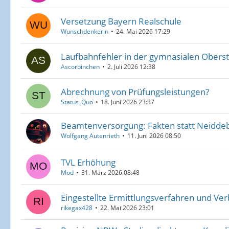
Versetzung Bayern Realschule
Wunschdenkerin
24. Mai 2026 17:29
Laufbahnfehler in der gymnasialen Obers
Ascorbinchen
2. Juli 2026 12:38
Abrechnung von Prüfungsleistungen?
Status_Quo
18. Juni 2026 23:37
Beamtenversorgung: Fakten statt Neidde
Wolfgang Autenrieth
11. Juni 2026 08:50
TVL Erhöhung
Mod
31. März 2026 08:48
Eingestellte Ermittlungsverfahren und V
rikegax428
22. Mai 2026 23:01