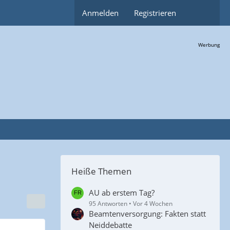
Anmelden
Registrieren
Werbung
Heiße Themen
AU ab erstem Tag?
95 Antworten
Vor 4 Wochen
Beamtenversorgung: Fakten statt
Neiddebatte