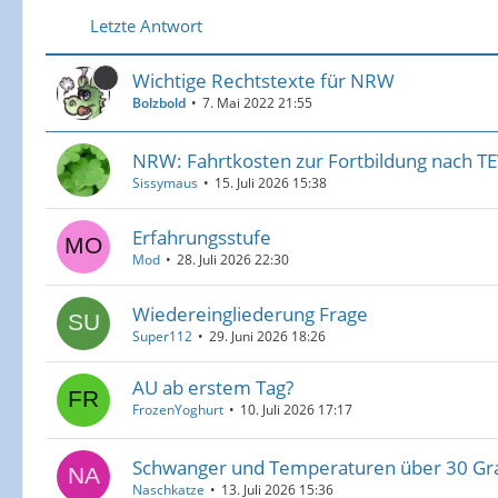
Letzte Antwort
Wichtige Rechtstexte für NRW
Bolzbold
7. Mai 2022 21:55
NRW: Fahrtkosten zur Fortbildung nach T
Sissymaus
15. Juli 2026 15:38
Erfahrungsstufe
Mod
28. Juli 2026 22:30
Wiedereingliederung Frage
Super112
29. Juni 2026 18:26
AU ab erstem Tag?
FrozenYoghurt
10. Juli 2026 17:17
Schwanger und Temperaturen über 30 Gr
Naschkatze
13. Juli 2026 15:36