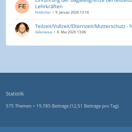
Lehrkräften
Feldscher
9. Januar 2026 13:16
Teilzeit/Vollzeit/Elternzeit/Mutterschutz 
Valerianus
8. Mai 2026 13:06
Statistik
575 Themen
19.785 Beiträge (12,51 Beiträge pro Tag)