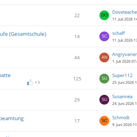
Doveteache
22
11. Juli 2026 1
schaff
tufe (Gesamtschule)
14
11. Juli 2026 1
Angryvarier
44
1. Juli 2026 07
batte
Super112
125
25. Juni 2026 
3
Susannea
29
24. Juni 2026 
Schmidt
erbeamtung
17
9. Juni 2026 1