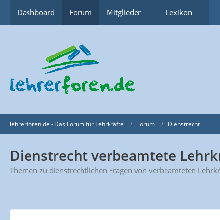
Dashboard
Forum
Mitglieder
Lexikon
lehrerforen.de - Das Forum für Lehrkräfte
Forum
Dienstrecht
Dienstrecht verbeamtete Lehrk
Themen zu dienstrechtlichen Fragen von verbeamteten Lehrkr