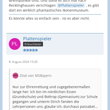
Brennpunkte sind. Und sollte es dich mal nach
Recklinghausen verschlagen
Plattenspieler
, es gibt
dort ein wirklich phantastisches Ikonenmuseum.
Es könnte alles so einfach sein - ist es aber nicht.
Plattenspieler
Erleuchteter
8. August 2024 15:26
Zitat von MSBayern
Nur zur Ehrenrettung und zugegebenermaßen
lange her: Ich bin im nördlichen Essen
(Grundschule) und Bottrop (Gymnasium) zur Schule
gegangen und unterm Strich fanden die
Lehrpersonen uns, glaube ich, durchaus passabel...