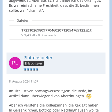
abgewendet. Aber aus SL Sicht finde ich das Urteil gut.
Es war einfach eine Frechheit, dass die SL bestimmen
sollte, wer "dran ist".
Dateien
17231026980977046020712054765122.jpg
574,43 kB – 0 Downloads
Plattenspieler
Erleuchteter
8. August 2024 11:07
Im Titel ist von "Zwangs
versetzungen
" die Rede, im
Artikel dann überwiegend von Abordnungen.
Aber ich verstehe die Kolleg:innen, die geklagt haben:
In Gelsenkirchen, Bottrop oder Recklinghausen wollte