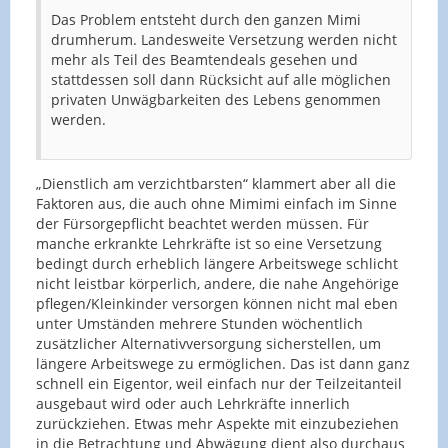
Das Problem entsteht durch den ganzen Mimi
drumherum. Landesweite Versetzung werden nicht
mehr als Teil des Beamtendeals gesehen und
stattdessen soll dann Rücksicht auf alle möglichen
privaten Unwägbarkeiten des Lebens genommen
werden.
„Dienstlich am verzichtbarsten“ klammert aber all die
Faktoren aus, die auch ohne Mimimi einfach im Sinne
der Fürsorgepflicht beachtet werden müssen. Für
manche erkrankte Lehrkräfte ist so eine Versetzung
bedingt durch erheblich längere Arbeitswege schlicht
nicht leistbar körperlich, andere, die nahe Angehörige
pflegen/Kleinkinder versorgen können nicht mal eben
unter Umständen mehrere Stunden wöchentlich
zusätzlicher Alternativversorgung sicherstellen, um
längere Arbeitswege zu ermöglichen. Das ist dann ganz
schnell ein Eigentor, weil einfach nur der Teilzeitanteil
ausgebaut wird oder auch Lehrkräfte innerlich
zurückziehen.
Etwas mehr Aspekte mit einzubeziehen
in die Betrachtung und Abwägung dient also durchaus