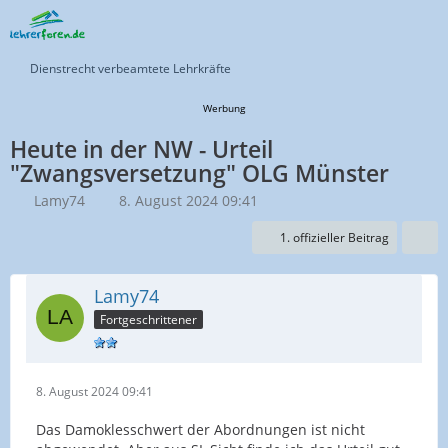
Dienstrecht verbeamtete Lehrkräfte
Werbung
Heute in der NW - Urteil
"Zwangsversetzung" OLG Münster
Lamy74
8. August 2024 09:41
1. offizieller Beitrag
Lamy74
Fortgeschrittener
8. August 2024 09:41
Das Damoklesschwert der Abordnungen ist nicht