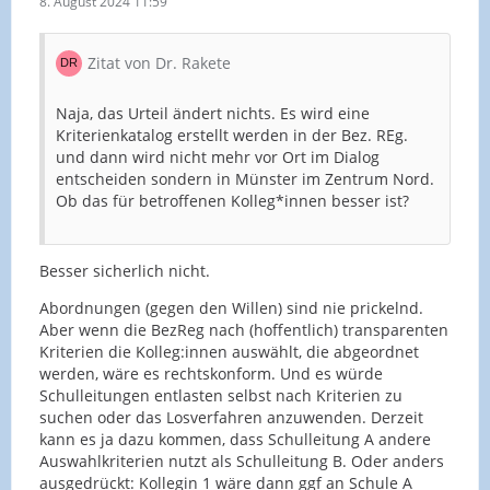
8. August 2024 11:59
Zitat von Dr. Rakete
Naja, das Urteil ändert nichts. Es wird eine
Kriterienkatalog erstellt werden in der Bez. REg.
und dann wird nicht mehr vor Ort im Dialog
entscheiden sondern in Münster im Zentrum Nord.
Ob das für betroffenen Kolleg*innen besser ist?
Besser sicherlich nicht.
Abordnungen (gegen den Willen) sind nie prickelnd.
Aber wenn die BezReg nach (hoffentlich) transparenten
Kriterien die Kolleg:innen auswählt, die abgeordnet
werden, wäre es rechtskonform. Und es würde
Schulleitungen entlasten selbst nach Kriterien zu
suchen oder das Losverfahren anzuwenden. Derzeit
kann es ja dazu kommen, dass Schulleitung A andere
Auswahlkriterien nutzt als Schulleitung B. Oder anders
ausgedrückt: Kollegin 1 wäre dann ggf an Schule A