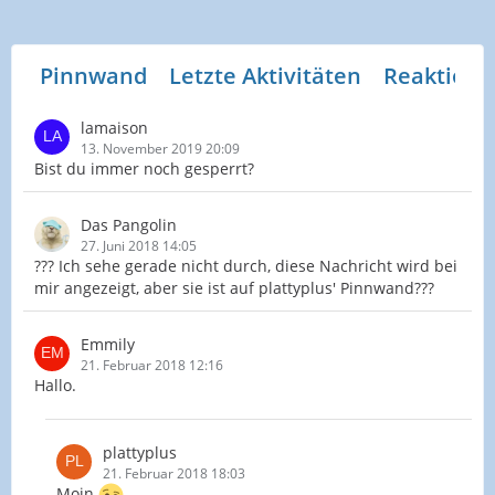
Pinnwand
Letzte Aktivitäten
Reaktione
lamaison
13. November 2019 20:09
Bist du immer noch gesperrt?
Das Pangolin
27. Juni 2018 14:05
??? Ich sehe gerade nicht durch, diese Nachricht wird bei
mir angezeigt, aber sie ist auf plattyplus' Pinnwand???
Emmily
21. Februar 2018 12:16
Hallo.
plattyplus
21. Februar 2018 18:03
Moin