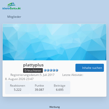
Mitglieder
plattyplus
Inhalte suchen
Erleuchteter
Registrierungsdatum
5. Juli 2017
Letzte Aktivität
8. August 2026 23:47
Reaktionen
Punkte
Beiträge
5.222
39.087
6.695
Werbung