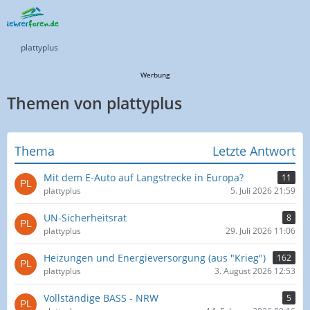
plattyplus
Werbung
Themen von plattyplus
Thema
Letzte Antwort
Mit dem E-Auto auf Langstrecke in Europa?
11
plattyplus
5. Juli 2026 21:59
UN-Sicherheitsrat
8
plattyplus
29. Juli 2026 11:06
Heizungen und Energieversorgung (aus "Krieg")
162
plattyplus
3. August 2026 12:53
Vollständige BASS - NRW
5