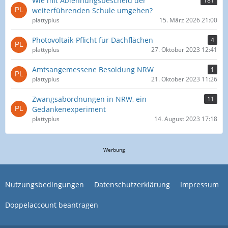
Wie mit Ablehnungsbescheid der
181
weiterführenden Schule umgehen?
plattyplus
15. März 2026 21:00
Photovoltaik-Pflicht für Dachflächen
4
plattyplus
27. Oktober 2023 12:41
Amtsangemessene Besoldung NRW
1
plattyplus
21. Oktober 2023 11:26
Zwangsabordnungen in NRW, ein
11
Gedankenexperiment
plattyplus
14. August 2023 17:18
Werbung
Nutzungsbedingungen
Datenschutzerklärung
Impressum
Doppelaccount beantragen