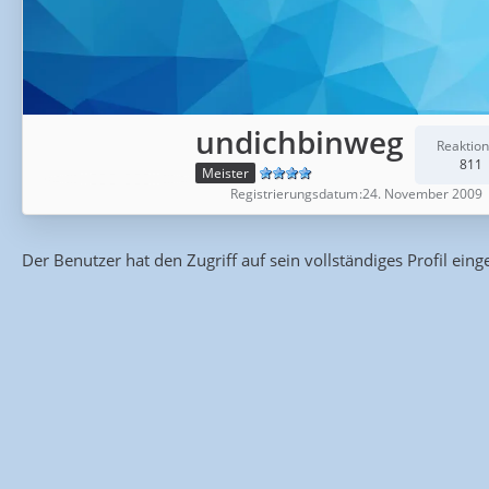
undichbinweg
Reaktio
811
Meister
Registrierungsdatum
24. November 2009
Der Benutzer hat den Zugriff auf sein vollständiges Profil eing