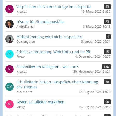
Verpflichtende Noteneinträge im Infoportal
45
Nicolas
19. März 2025 21:55
Lösung für Stundenausfälle
25
AndreDaniel
6. März 2025 10:13
Mitbestimmung wird nicht respektiert
4
Quittengelee
3. Januar 2025 09:51
Arbeitszeiterfassung Web Untis und im PR
15
Perso
4. Dezember 2024 06:57
Alkoholiker im Kollegium - was tun?
138
Nicolas
30. November 2024 21:21
Schulleiterin bitte zu Gespräch, ohne Nennung
50
des Themas
c. p. moritz
12. August 2024 15:20
Gegen Schulleiter vorgehen
96
Micky
10. August 2024 22:52