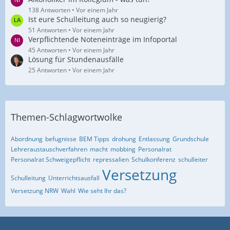
138 Antworten
Vor einem Jahr
Ist eure Schulleitung auch so neugierig?
51 Antworten
Vor einem Jahr
Verpflichtende Noteneinträge im Infoportal
45 Antworten
Vor einem Jahr
Lösung für Stundenausfälle
25 Antworten
Vor einem Jahr
Themen-Schlagwortwolke
Abordnung
befugnisse
BEM Tipps
drohung
Entlassung
Grundschule
Lehreraustauschverfahren
macht
mobbing
Personalrat
Personalrat Schweigepflicht
repressalien
Schulkonferenz
schulleiter
Versetzung
Schulleitung
Unterrichtsausfall
Versetzung NRW
Wahl
Wie seht Ihr das?