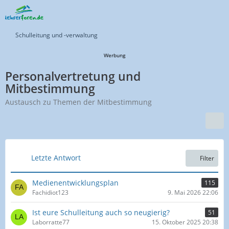
Schulleitung und -verwaltung
Werbung
Personalvertretung und
Mitbestimmung
Austausch zu Themen der Mitbestimmung
Letzte Antwort
Filter
Medienentwicklungsplan
115
Fachidiot123
9. Mai 2026 22:06
Ist eure Schulleitung auch so neugierig?
51
Laborratte77
15. Oktober 2025 20:38