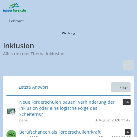
Lehramt
Werbung
Inklusion
Alles um das Thema Inklusion
Letzte Antwort
Filter
Neue Förderschulen bauen: Verhinderung der
84
Inklusion oder eine logische Folge des
Scheiterns?
pepe
3. August 2026 15:42
Berufschancen als Förderschullehrkraft
4