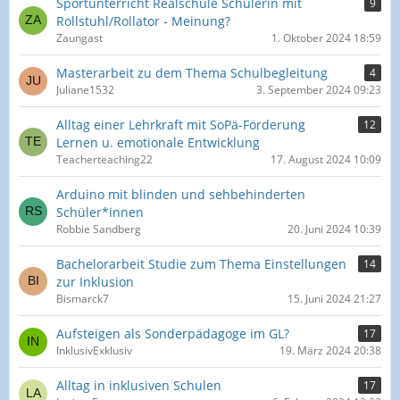
Sportunterricht Realschule Schülerin mit
9
Rollstuhl/Rollator - Meinung?
Zaungast
1. Oktober 2024 18:59
Masterarbeit zu dem Thema Schulbegleitung
4
Juliane1532
3. September 2024 09:23
Alltag einer Lehrkraft mit SoPä-Förderung
12
Lernen u. emotionale Entwicklung
Teacherteaching22
17. August 2024 10:09
Arduino mit blinden und sehbehinderten
Schüler*innen
Robbie Sandberg
20. Juni 2024 10:39
Bachelorarbeit Studie zum Thema Einstellungen
14
zur Inklusion
Bismarck7
15. Juni 2024 21:27
Aufsteigen als Sonderpädagoge im GL?
17
InklusivExklusiv
19. März 2024 20:38
Alltag in inklusiven Schulen
17