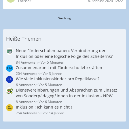
LarissaF
6. Februar 2024 12:22
Werbung
Heiße Themen
Neue Förderschulen bauen: Verhinderung der
Inklusion oder eine logische Folge des Scheiterns?
84 Antworten
Vor 5 Monaten
Zusammenarbeit mit Förderschullehrkräften
204 Antworten
Vor 3 Jahren
Wie viele Inklusionskinder pro Regelklasse?
6 Antworten
Vor 5 Monaten
Dienstvereinbarungen und Absprachen zum Einsatz
von Sonderpädagog*innen in der Inklusion - NRW
8 Antworten
Vor 6 Monaten
Inklusion : Ich kann es nicht !
754 Antworten
Vor 14 Jahren