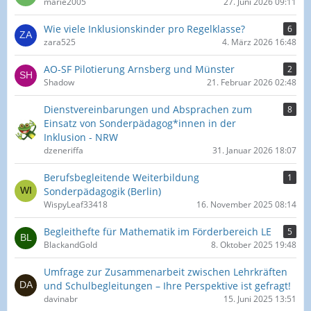
marie2005
27. Juni 2026 09:11
Wie viele Inklusionskinder pro Regelklasse?
6
zara525
4. März 2026 16:48
AO-SF Pilotierung Arnsberg und Münster
2
Shadow
21. Februar 2026 02:48
Dienstvereinbarungen und Absprachen zum
8
Einsatz von Sonderpädagog*innen in der
Inklusion - NRW
dzeneriffa
31. Januar 2026 18:07
Berufsbegleitende Weiterbildung
1
Sonderpädagogik (Berlin)
WispyLeaf33418
16. November 2025 08:14
Begleithefte für Mathematik im Förderbereich LE
5
BlackandGold
8. Oktober 2025 19:48
Umfrage zur Zusammenarbeit zwischen Lehrkräften
und Schulbegleitungen – Ihre Perspektive ist gefragt!
davinabr
15. Juni 2025 13:51