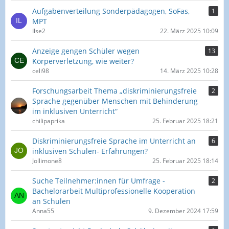
Aufgabenverteilung Sonderpädagogen, SoFas,
1
MPT
Ilse2
22. März 2025 10:09
Anzeige gengen Schüler wegen
13
Körperverletzung, wie weiter?
celi98
14. März 2025 10:28
Forschungsarbeit Thema „diskriminierungsfreie
2
Sprache gegenüber Menschen mit Behinderung
im inklusiven Unterricht“
chilipaprika
25. Februar 2025 18:21
Diskriminierungsfreie Sprache im Unterricht an
6
inklusiven Schulen- Erfahrungen?
Jollimone8
25. Februar 2025 18:14
Suche Teilnehmer:innen für Umfrage -
2
Bachelorarbeit Multiprofessionelle Kooperation
an Schulen
Anna55
9. Dezember 2024 17:59