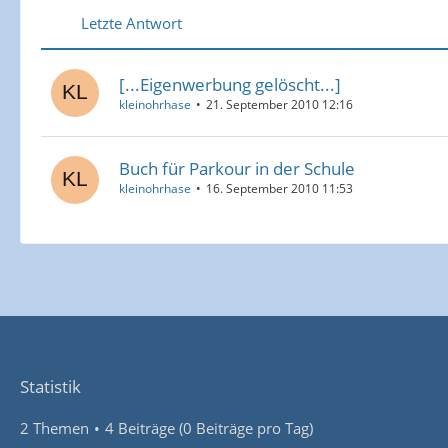
Letzte Antwort
[...Eigenwerbung gelöscht...]
kleinohrhase
21. September 2010 12:16
Buch für Parkour in der Schule
kleinohrhase
16. September 2010 11:53
Statistik
2 Themen
4 Beiträge (0 Beiträge pro Tag)