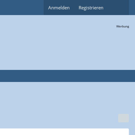
Anmelden
Registrieren
Werbung