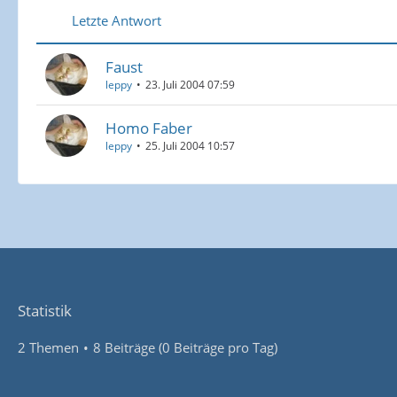
Letzte Antwort
Faust
leppy
23. Juli 2004 07:59
Homo Faber
leppy
25. Juli 2004 10:57
Statistik
2 Themen
8 Beiträge (0 Beiträge pro Tag)