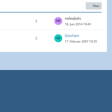
Filter
neleabels
3
18. Juni 2014 19:43
Ginchen
3
17. Februar 2007 19:35