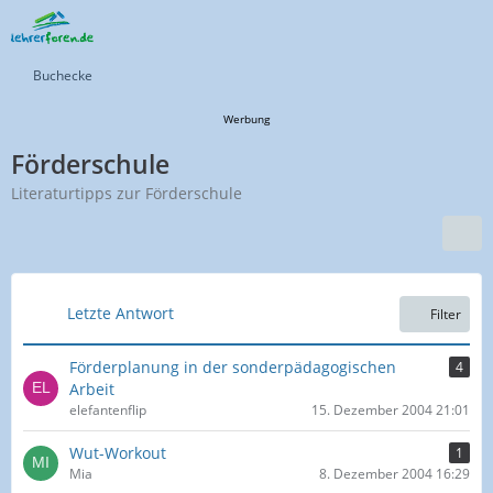
Buchecke
Werbung
Förderschule
Literaturtipps zur Förderschule
Letzte Antwort
Filter
Förderplanung in der sonderpädagogischen
4
Arbeit
elefantenflip
15. Dezember 2004 21:01
Wut-Workout
1
Mia
8. Dezember 2004 16:29