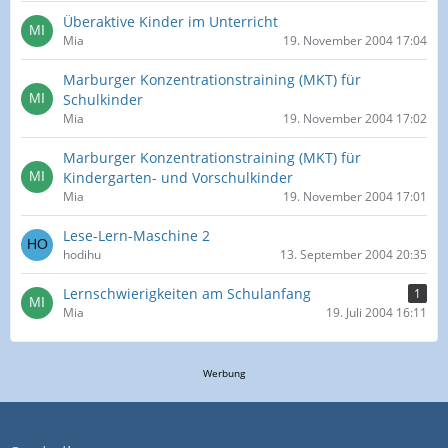
Überaktive Kinder im Unterricht
Mia
19. November 2004 17:04
Marburger Konzentrationstraining (MKT) für
Schulkinder
Mia
19. November 2004 17:02
Marburger Konzentrationstraining (MKT) für
Kindergarten- und Vorschulkinder
Mia
19. November 2004 17:01
Lese-Lern-Maschine 2
hodihu
13. September 2004 20:35
Lernschwierigkeiten am Schulanfang
1
Mia
19. Juli 2004 16:11
Werbung