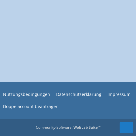
Nutzungsbedingungen
Datenschutzerklärung
Impressum
Doppelaccount beantragen
Community-Software:
WoltLab Suite™