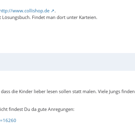
http://www.collishop.de
.
t Lösungsbuch. Findet man dort unter Karteien.
 dass die Kinder lieber lesen sollen statt malen. Viele Jungs find
eicht findest Du da gute Anregungen:
D=16260