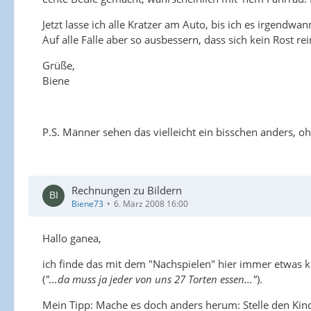
Jetzt lasse ich alle Kratzer am Auto, bis ich es irgendwa
Auf alle Fälle aber so ausbessern, dass sich kein Rost r
Grüße,
Biene
P.S. Männer sehen das vielleicht ein bisschen anders, oh
Rechnungen zu Bildern
Biene73
6. März 2008 16:00
Hallo ganea,
ich finde das mit dem "Nachspielen" hier immer etwas kn
(
"...da muss ja jeder von uns 27 Torten essen..."
).
Mein Tipp: Mache es doch anders herum: Stelle den Kind