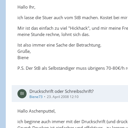
Hallo Ihr,
ich lasse die Stuer auch vom StB machen. Kostet bei m
Mir ist das einfach zu viel "Hickhack", und mir meine Fre
meine Stunde rechne, lohnt sich das.
Ist also immer eine Sache der Betrachtung.
Grüße,
Biene
P.S. Der StB als Selbständiger muss übrigens 70-80€/h re
Druckschrift oder Schreibschrift?
Biene73
23. April 2008 12:10
Hallo Aschenputtel,
ich beginne auch immer mit der Druckschrift (und drück
Grund: Drucken ist einfacher und effektiver - zu lernen