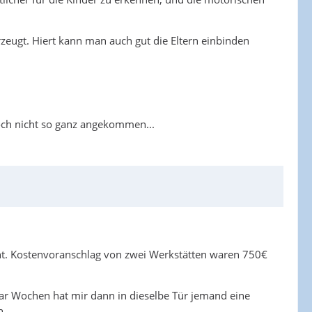
erzeugt. Hiert kann man auch gut die Eltern einbinden
noch nicht so ganz angekommen...
macht. Kostenvoranschlag von zwei Werkstätten waren 750€
 paar Wochen hat mir dann in dieselbe Tür jemand eine
n.