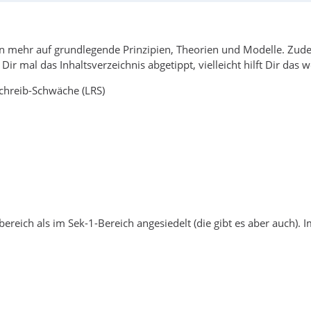
rn mehr auf grundlegende Prinzipien, Theorien und Modelle. Zud
mal das Inhaltsverzeichnis abgetippt, vielleicht hilft Dir das we
schreib-Schwäche (LRS)
bereich als im Sek-1-Bereich angesiedelt (die gibt es aber auch).