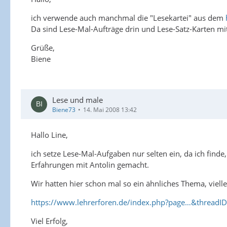
ich verwende auch manchmal die "Lesekartei" aus dem
Da sind Lese-Mal-Aufträge drin und Lese-Satz-Karten mi
Grüße,
Biene
Lese und male
Biene73
14. Mai 2008 13:42
Hallo Line,
ich setze Lese-Mal-Aufgaben nur selten ein, da ich finde,
Erfahrungen mit Antolin gemacht.
Wir hatten hier schon mal so ein ähnliches Thema, viell
https://www.lehrerforen.de/index.php?page…&threadI
Viel Erfolg,