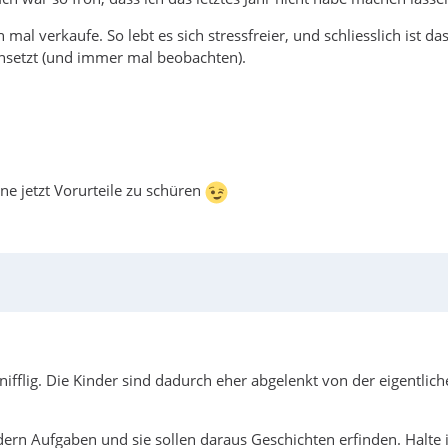
nn mal verkaufe. So lebt es sich stressfreier, und schliesslich ist
einsetzt (und immer mal beobachten).
ne jetzt Vorurteile zu schüren
ifflig. Die Kinder sind dadurch eher abgelenkt von der eigentli
ern Aufgaben und sie sollen daraus Geschichten erfinden. Halte i