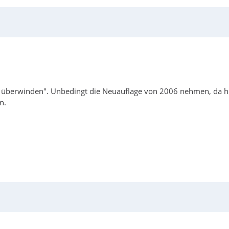
überwinden". Unbedingt die Neuauflage von 2006 nehmen, da hier d
n.