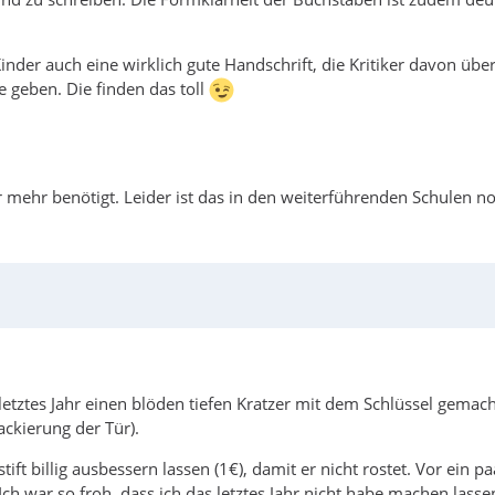
Kinder auch eine wirklich gute Handschrift, die Kritiker davon üb
geben. Die finden das toll
er mehr benötigt. Leider ist das in den weiterführenden Schulen 
abe letztes Jahr einen blöden tiefen Kratzer mit dem Schlüssel ge
ackierung der Tür).
ft billig ausbessern lassen (1€), damit er nicht rostet. Vor ein
ch war so froh, dass ich das letztes Jahr nicht habe machen lasse