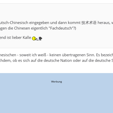
 Deutsch-Chinesisch eingegeben und dann kommt 技术术语 heraus, 
agen die Chinesen eigentlich "Fachdeutsch"?)
nd ist lieber Kalle
nesischen - soweit ich weiß - keinen übertragenen Sinn. Es bezei
hdem, ob es sich auf die deutsche Nation oder auf die deutsche S
Werbung