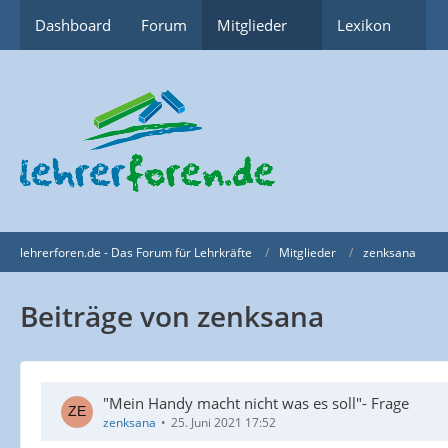
Dashboard
Forum
Mitglieder
Lexikon
lehrerforen.de - Das Forum für Lehrkräfte
Mitglieder
zenksana
Beiträge von zenksana
"Mein Handy macht nicht was es soll"- Frage
zenksana
25. Juni 2021 17:52