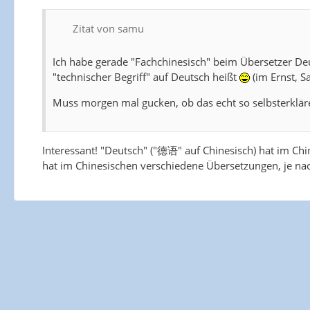
Zitat von samu
Ich habe gerade "Fachchinesisch" beim Übersetzer
"technischer Begriff" auf Deutsch heißt
(im Ernst, S
Muss morgen mal gucken, ob das echt so selbsterkläre
Interessant! "Deutsch" ("德语" auf Chinesisch) hat im Chi
hat im Chinesischen verschiedene Übersetzungen, je nac