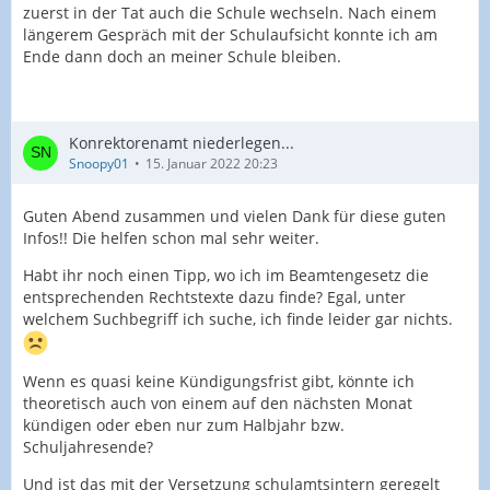
zuerst in der Tat auch die Schule wechseln. Nach einem
längerem Gespräch mit der Schulaufsicht konnte ich am
Ende dann doch an meiner Schule bleiben.
Konrektorenamt niederlegen...
Snoopy01
15. Januar 2022 20:23
Guten Abend zusammen und vielen Dank für diese guten
Infos!! Die helfen schon mal sehr weiter.
Habt ihr noch einen Tipp, wo ich im Beamtengesetz die
entsprechenden Rechtstexte dazu finde? Egal, unter
welchem Suchbegriff ich suche, ich finde leider gar nichts.
Wenn es quasi keine Kündigungsfrist gibt, könnte ich
theoretisch auch von einem auf den nächsten Monat
kündigen oder eben nur zum Halbjahr bzw.
Schuljahresende?
Und ist das mit der Versetzung schulamtsintern geregelt