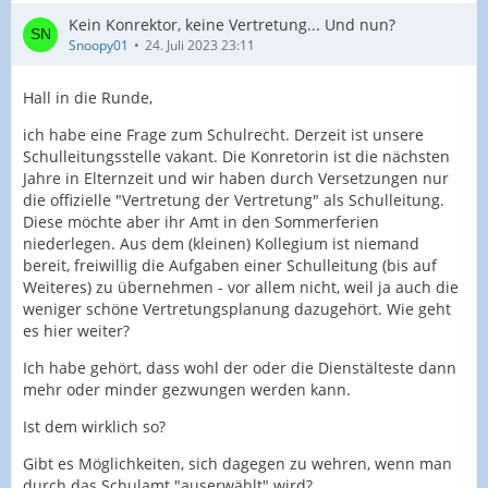
Kein Konrektor, keine Vertretung... Und nun?
Snoopy01
24. Juli 2023 23:11
Hall in die Runde,
ich habe eine Frage zum Schulrecht. Derzeit ist unsere
Schulleitungsstelle vakant. Die Konretorin ist die nächsten
Jahre in Elternzeit und wir haben durch Versetzungen nur
die offizielle "Vertretung der Vertretung" als Schulleitung.
Diese möchte aber ihr Amt in den Sommerferien
niederlegen. Aus dem (kleinen) Kollegium ist niemand
bereit, freiwillig die Aufgaben einer Schulleitung (bis auf
Weiteres) zu übernehmen - vor allem nicht, weil ja auch die
weniger schöne Vertretungsplanung dazugehört. Wie geht
es hier weiter?
Ich habe gehört, dass wohl der oder die Dienstälteste dann
mehr oder minder gezwungen werden kann.
Ist dem wirklich so?
Gibt es Möglichkeiten, sich dagegen zu wehren, wenn man
durch das Schulamt "auserwählt" wird?