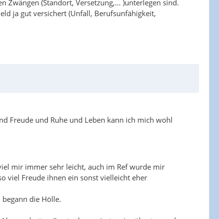
n Zwängen (Standort, Versetzung,... )unterlegen sind.
 ja gut versichert (Unfall, Berufsunfähigkeit,
ng und Freude und Ruhe und Leben kann ich mich wohl
viel mir immer sehr leicht, auch im Ref wurde mir
o viel Freude ihnen ein sonst vielleicht eher
 begann die Hölle.