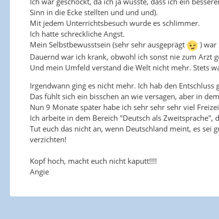
Ich war geschockt, da ich ja wusste, dass ich ein besser
Sinn in die Ecke stellten und und und).
Mit jedem Unterrichtsbesuch wurde es schlimmer.
Ich hatte schreckliche Angst.
Mein Selbstbewusstsein (sehr sehr ausgeprägt
) war
Dauernd war ich krank, obwohl ich sonst nie zum Arzt ge
Und mein Umfeld verstand die Welt nicht mehr. Stets war 
Irgendwann ging es nicht mehr. Ich hab den Entschluss 
Das fühlt sich ein bisschen an wie versagen, aber in d
Nun 9 Monate später habe ich sehr sehr sehr viel Freizei
Ich arbeite in dem Bereich "Deutsch als Zweitsprache", d
Tut euch das nicht an, wenn Deutschland meint, es sei 
verzichten!
Kopf hoch, macht euch nicht kaputt!!!!
Angie