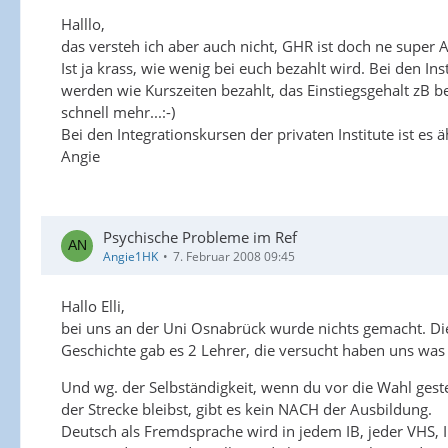
Halllo,
das versteh ich aber auch nicht, GHR ist doch ne super 
Ist ja krass, wie wenig bei euch bezahlt wird. Bei den I
werden wie Kurszeiten bezahlt, das Einstiegsgehalt zB 
schnell mehr...:-)
Bei den Integrationskursen der privaten Institute ist e
Angie
Psychische Probleme im Ref
Angie1HK
7. Februar 2008 09:45
Hallo Elli,
bei uns an der Uni Osnabrück wurde nichts gemacht. Di
Geschichte gab es 2 Lehrer, die versucht haben uns was 
Und wg. der Selbständigkeit, wenn du vor die Wahl geste
der Strecke bleibst, gibt es kein NACH der Ausbildung.
Deutsch als Fremdsprache wird in jedem IB, jeder VHS, Inl