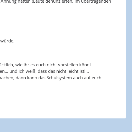
ine Ahnung hatten (Leute denunzierten, im übertragenden
n würde.
cklich, wie ihr es euch nicht vorstellen könnt.
. und ich weiß, dass das nicht leicht ist!...
u machen, dann kann das Schulsystem auch auf euch