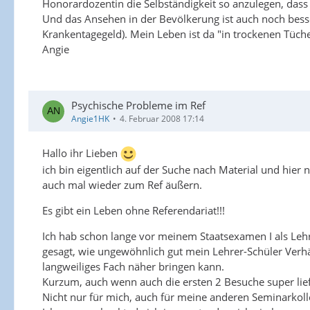
Honorardozentin die Selbständigkeit so anzulegen, dass 
Und das Ansehen in der Bevölkerung ist auch noch besser
Krankentagegeld). Mein Leben ist da "in trockenen Tüche
Angie
Psychische Probleme im Ref
Angie1HK
4. Februar 2008 17:14
Hallo ihr Lieben
ich bin eigentlich auf der Suche nach Material und hier
auch mal wieder zum Ref äußern.
Es gibt ein Leben ohne Referendariat!!!
Ich hab schon lange vor meinem Staatsexamen I als Lehre
gesagt, wie ungewöhnlich gut mein Lehrer-Schüler Verhält
langweiliges Fach näher bringen kann.
Kurzum, auch wenn auch die ersten 2 Besuche super lief
Nicht nur für mich, auch für meine anderen Seminarkoll