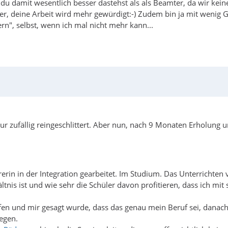
du damit wesentlich besser dastehst als als Beamter, da wir keine
, deine Arbeit wird mehr gewürdigt:-) Zudem bin ja mit wenig Geld
rn", selbst, wenn ich mal nicht mehr kann...
 nur zufällig reingeschlittert. Aber nun, nach 9 Monaten Erholu
rin in der Integration gearbeitet. Im Studium. Das Unterrichten 
nis ist und wie sehr die Schüler davon profitieren, dass ich mit s
en und mir gesagt wurde, dass das genau mein Beruf sei, danach
egen.