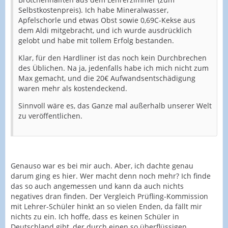
Selbstkostenpreis). Ich habe Mineralwasser,
Apfelschorle und etwas Obst sowie 0,69C-Kekse aus
dem Aldi mitgebracht, und ich wurde ausdrücklich
gelobt und habe mit tollem Erfolg bestanden.
Klar, für den Hardliner ist das noch kein Durchbrechen
des Üblichen. Na ja, jedenfalls habe ich mich nicht zum
Max gemacht, und die 20€ Aufwandsentschädigung
waren mehr als kostendeckend.
Sinnvoll wäre es, das Ganze mal außerhalb unserer Welt
zu veröffentlichen.
Genauso war es bei mir auch. Aber, ich dachte genau
darum ging es hier. Wer macht denn noch mehr? Ich finde
das so auch angemessen und kann da auch nichts
negatives dran finden. Der Vergleich Prüfling-Kommission
mit Lehrer-Schüler hinkt an so vielen Enden, da fällt mir
nichts zu ein. Ich hoffe, dass es keinen Schüler in
Deutschland gibt, der durch einen so überflüssigen,