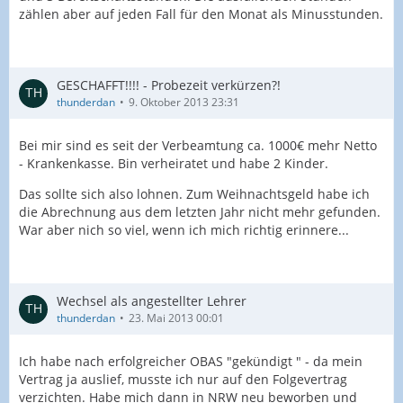
zählen aber auf jeden Fall für den Monat als Minusstunden.
GESCHAFFT!!!! - Probezeit verkürzen?!
thunderdan
9. Oktober 2013 23:31
Bei mir sind es seit der Verbeamtung ca. 1000€ mehr Netto
- Krankenkasse. Bin verheiratet und habe 2 Kinder.
Das sollte sich also lohnen. Zum Weihnachtsgeld habe ich
die Abrechnung aus dem letzten Jahr nicht mehr gefunden.
War aber nich so viel, wenn ich mich richtig erinnere...
Wechsel als angestellter Lehrer
thunderdan
23. Mai 2013 00:01
Ich habe nach erfolgreicher OBAS "gekündigt " - da mein
Vertrag ja auslief, musste ich nur auf den Folgevertrag
verzichten. Habe mich dann in NRW neu beworben und