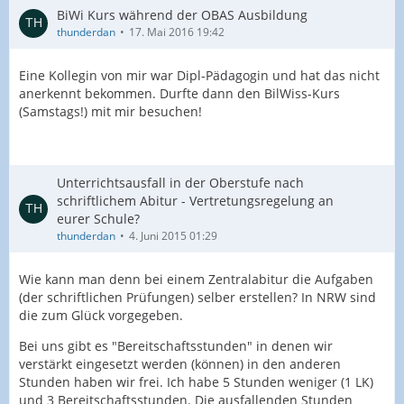
BiWi Kurs während der OBAS Ausbildung
thunderdan
17. Mai 2016 19:42
Eine Kollegin von mir war Dipl-Pädagogin und hat das nicht
anerkennt bekommen. Durfte dann den BilWiss-Kurs
(Samstags!) mit mir besuchen!
Unterrichtsausfall in der Oberstufe nach
schriftlichem Abitur - Vertretungsregelung an
eurer Schule?
thunderdan
4. Juni 2015 01:29
Wie kann man denn bei einem Zentralabitur die Aufgaben
(der schriftlichen Prüfungen) selber erstellen? In NRW sind
die zum Glück vorgegeben.
Bei uns gibt es "Bereitschaftsstunden" in denen wir
verstärkt eingesetzt werden (können) in den anderen
Stunden haben wir frei. Ich habe 5 Stunden weniger (1 LK)
und 3 Bereitschaftsstunden. Die ausfallenden Stunden