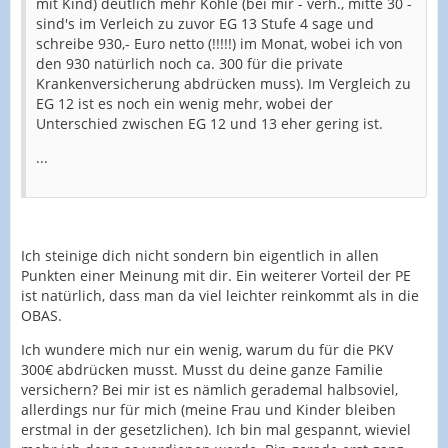
mit Kind) deutlich mehr Kohle (bei mir - verh., mitte 30 -
sind's im Verleich zu zuvor EG 13 Stufe 4 sage und
schreibe 930,- Euro netto (!!!!!) im Monat, wobei ich von
den 930 natürlich noch ca. 300 für die private
Krankenversicherung abdrücken muss). Im Vergleich zu
EG 12 ist es noch ein wenig mehr, wobei der
Unterschied zwischen EG 12 und 13 eher gering ist.
...
Ich steinige dich nicht sondern bin eigentlich in allen
Punkten einer Meinung mit dir. Ein weiterer Vorteil der PE
ist natürlich, dass man da viel leichter reinkommt als in die
OBAS.
Ich wundere mich nur ein wenig, warum du für die PKV
300€ abdrücken musst. Musst du deine ganze Familie
versichern? Bei mir ist es nämlich gerademal halbsoviel,
allerdings nur für mich (meine Frau und Kinder bleiben
erstmal in der gesetzlichen). Ich bin mal gespannt, wieviel