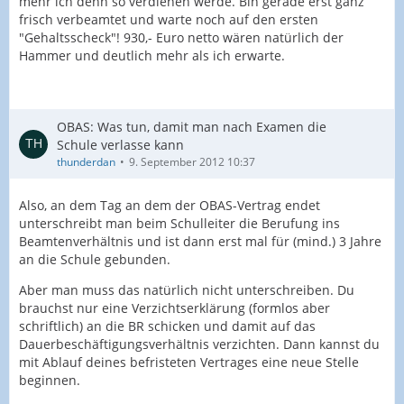
mehr ich denn so verdienen werde. Bin gerade erst ganz
frisch verbeamtet und warte noch auf den ersten
"Gehaltsscheck"! 930,- Euro netto wären natürlich der
Hammer und deutlich mehr als ich erwarte.
OBAS: Was tun, damit man nach Examen die
Schule verlasse kann
thunderdan
9. September 2012 10:37
Also, an dem Tag an dem der OBAS-Vertrag endet
unterschreibt man beim Schulleiter die Berufung ins
Beamtenverhältnis und ist dann erst mal für (mind.) 3 Jahre
an die Schule gebunden.
Aber man muss das natürlich nicht unterschreiben. Du
brauchst nur eine Verzichtserklärung (formlos aber
schriftlich) an die BR schicken und damit auf das
Dauerbeschäftigungsverhältnis verzichten. Dann kannst du
mit Ablauf deines befristeten Vertrages eine neue Stelle
beginnen.