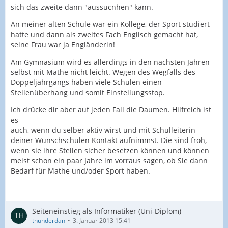
sich das zweite dann "aussucnhen" kann.
An meiner alten Schule war ein Kollege, der Sport studiert
hatte und dann als zweites Fach Englisch gemacht hat,
seine Frau war ja Engländerin!
Am Gymnasium wird es allerdings in den nächsten Jahren
selbst mit Mathe nicht leicht. Wegen des Wegfalls des
Doppeljahrgangs haben viele Schulen einen
Stellenüberhang und somit Einstellungsstop.
Ich drücke dir aber auf jeden Fall die Daumen. Hilfreich ist
es
auch, wenn du selber aktiv wirst und mit Schulleiterin
deiner Wunschschulen Kontakt aufnimmst. Die sind froh,
wenn sie ihre Stellen sicher besetzen können und können
meist schon ein paar Jahre im vorraus sagen, ob Sie dann
Bedarf für Mathe und/oder Sport haben.
Seiteneinstieg als Informatiker (Uni-Diplom)
thunderdan
3. Januar 2013 15:41