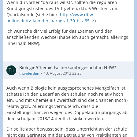
Wenn du vorher "da raus willst", sollten die regulären
Kündigungsfristen des TV-L gelten, d.h. 6 Wochen zum
Quartalsende (siehe hier:
http://www.dbw-
online.de/tv_laender_paragraf_30_bis_35
).
Ich wünsche dir viel Erfolg für das Examen und den
anschließenden Wechsel (habe ich auch gemacht, allerings
innerhalb NRW).
Biologie/Chemie Fächerkombi gesucht in NRW?
thunderdan
13. August 2012 22:28
Auch wenn Biologie kein ausgesprochenes Mangelfach ist,
schätze ich den Bedarf an den schulen noch relativ hoch
ein. Und mit Chemie als Zweitfach sind die Chancen (noch)
relativ groß. Allerdings vermute ich, dass die
Einstellungschancen wegen des Doppelabiturjahrgangs ab
dem schuljahr 2013/14 deutlich sinken werden.
Dir sollte aber bewusst sein, dass Unterricht an der schule
nicht das Geringste mit der Betreuung von Praktikanten an