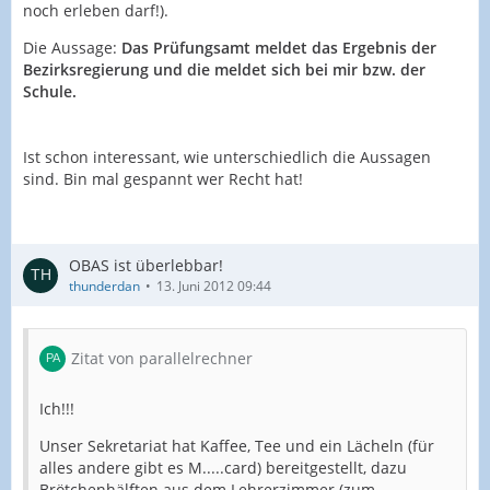
noch erleben darf!).
Die Aussage:
Das Prüfungsamt meldet das Ergebnis der
Bezirksregierung und die meldet sich bei mir bzw. der
Schule.
Ist schon interessant, wie unterschiedlich die Aussagen
sind. Bin mal gespannt wer Recht hat!
OBAS ist überlebbar!
thunderdan
13. Juni 2012 09:44
Zitat von parallelrechner
Ich!!!
Unser Sekretariat hat Kaffee, Tee und ein Lächeln (für
alles andere gibt es M.....card) bereitgestellt, dazu
Brötchenhälften aus dem Lehrerzimmer (zum