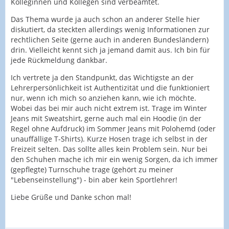
Kolleginnen und Kollegen sind verbeamtet.
Das Thema wurde ja auch schon an anderer Stelle hier
diskutiert, da steckten allerdings wenig Informationen zur
rechtlichen Seite (gerne auch in anderen Bundesländern)
drin. Vielleicht kennt sich ja jemand damit aus. Ich bin für
jede Rückmeldung dankbar.
Ich vertrete ja den Standpunkt, das Wichtigste an der
Lehrerpersönlichkeit ist Authentizität und die funktioniert
nur, wenn ich mich so anziehen kann, wie ich möchte.
Wobei das bei mir auch nicht extrem ist. Trage im Winter
Jeans mit Sweatshirt, gerne auch mal ein Hoodie (in der
Regel ohne Aufdruck) im Sommer Jeans mit Polohemd (oder
unauffällige T-Shirts). Kurze Hosen trage ich selbst in der
Freizeit selten. Das sollte alles kein Problem sein. Nur bei
den Schuhen mache ich mir ein wenig Sorgen, da ich immer
(gepflegte) Turnschuhe trage (gehört zu meiner
"Lebenseinstellung") - bin aber kein Sportlehrer!
Liebe Grüße und Danke schon mal!