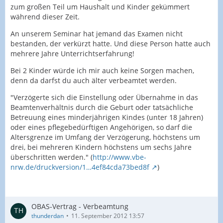
zum großen Teil um Haushalt und Kinder gekümmert
während dieser Zeit.
An unserem Seminar hat jemand das Examen nicht
bestanden, der verkürzt hatte. Und diese Person hatte auch
mehrere Jahre Unterrichtserfahrung!
Bei 2 Kinder würde ich mir auch keine Sorgen machen,
denn da darfst du auch älter verbeamtet werden.
"Verzögerte sich die Einstellung oder Übernahme in das
Beamtenverhältnis durch die Geburt oder tatsächliche
Betreuung eines minderjährigen Kindes (unter 18 Jahren)
oder eines pflegebedürftigen Angehörigen, so darf die
Altersgrenze im Umfang der Verzögerung, höchstens um
drei, bei mehreren Kindern höchstens um sechs Jahre
überschritten werden." (
http://www.vbe-
nrw.de/druckversion/1…4ef84cda73bed8f
)
OBAS-Vertrag - Verbeamtung
thunderdan
11. September 2012 13:57