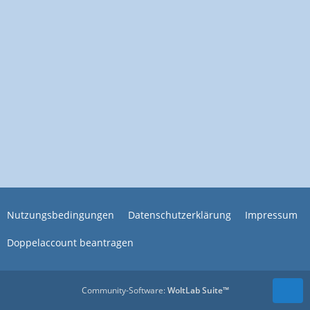
Nutzungsbedingungen
Datenschutzerklärung
Impressum
Doppelaccount beantragen
Community-Software:
WoltLab Suite™