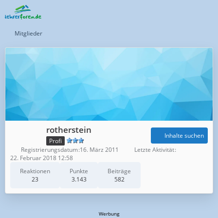
Mitglieder
rotherstein
Inhalte suchen
Profi
Registrierungsdatum
16. März 2011
Letzte Aktivität
22. Februar 2018 12:58
Reaktionen
Punkte
Beiträge
23
3.143
582
Werbung