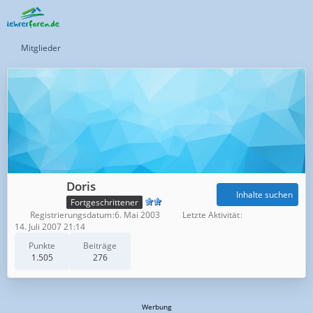
Mitglieder
Doris
Inhalte suchen
Fortgeschrittener
Registrierungsdatum
6. Mai 2003
Letzte Aktivität
14. Juli 2007 21:14
Punkte
Beiträge
1.505
276
Werbung