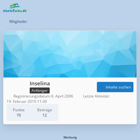
Mitglieder
Inselina
Inhalte suchen
Anfänger
Registrierungsdatum
6. April 2006
Letzte Aktivität
19. Februar 2010 11:30
Punkte
Beiträge
70
12
Werbung