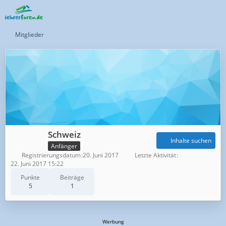
Mitglieder
Schweiz
Inhalte suchen
Anfänger
Registrierungsdatum
20. Juni 2017
Letzte Aktivität
22. Juni 2017 15:22
Punkte
Beiträge
5
1
Werbung