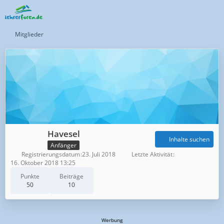
Mitglieder
Havesel
Inhalte suchen
Anfänger
Registrierungsdatum
23. Juli 2018
Letzte Aktivität
16. Oktober 2018 13:25
Punkte
Beiträge
50
10
Werbung