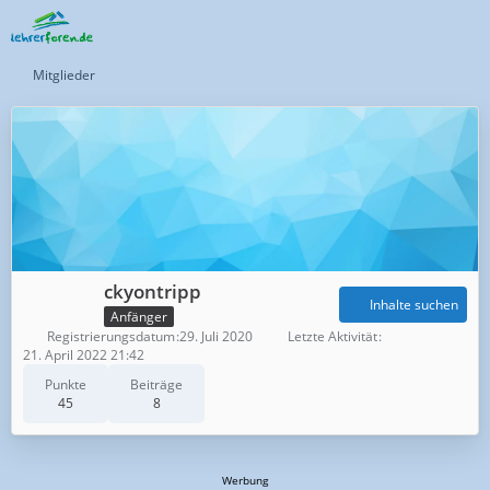
Mitglieder
ckyontripp
Inhalte suchen
Anfänger
Registrierungsdatum
29. Juli 2020
Letzte Aktivität
21. April 2022 21:42
Punkte
Beiträge
45
8
Werbung