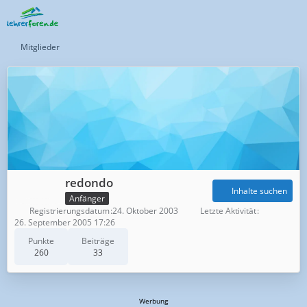
Mitglieder
redondo
Inhalte suchen
Anfänger
Registrierungsdatum
24. Oktober 2003
Letzte Aktivität
26. September 2005 17:26
Punkte
Beiträge
260
33
Werbung