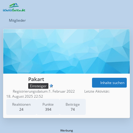
Mitglieder
Pakart
Inhalte suchen
Einsteiger
Registrierungsdatum
1. Februar 2022
Letzte Aktivität
18. August 2025 22:52
Reaktionen
Punkte
Beiträge
24
394
74
Werbung