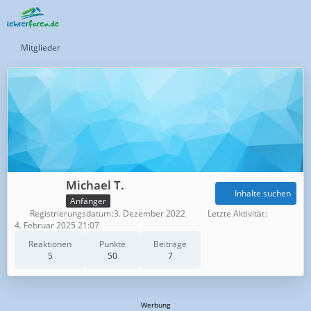
Mitglieder
Michael T.
Inhalte suchen
Anfänger
Registrierungsdatum
3. Dezember 2022
Letzte Aktivität
4. Februar 2025 21:07
Reaktionen
Punkte
Beiträge
5
50
7
Werbung