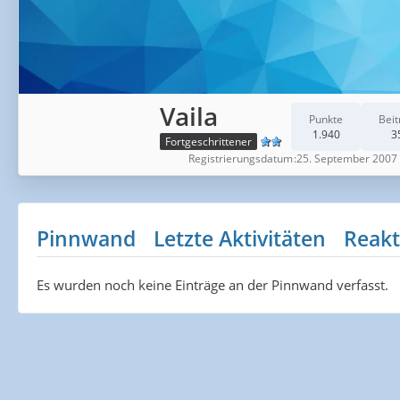
Vaila
Punkte
Beit
1.940
3
Fortgeschrittener
Registrierungsdatum
25. September 2007
Pinnwand
Letzte Aktivitäten
Reakt
Es wurden noch keine Einträge an der Pinnwand verfasst.