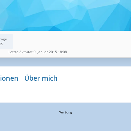
räge
59
Letzte Aktivität
9. Januar 2015 18:08
ionen
Über mich
Werbung