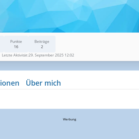
Punkte
Beiträge
16
2
Letzte Aktivität
29. September 2025 12:02
ionen
Über mich
Werbung