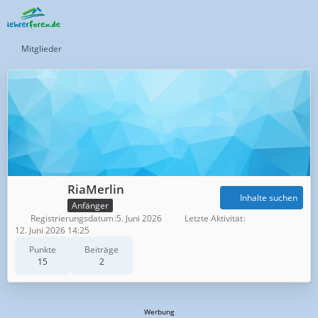
Mitglieder
RiaMerlin
Inhalte suchen
Anfänger
Registrierungsdatum
5. Juni 2026
Letzte Aktivität
12. Juni 2026 14:25
Punkte
Beiträge
15
2
Werbung