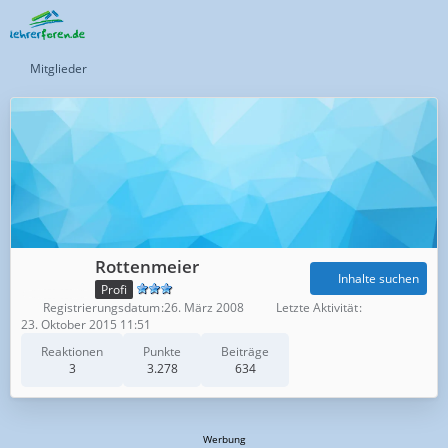
Mitglieder
Rottenmeier
Inhalte suchen
Profi
Registrierungsdatum
26. März 2008
Letzte Aktivität
23. Oktober 2015 11:51
Reaktionen
Punkte
Beiträge
3
3.278
634
Werbung